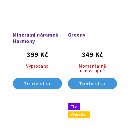
Minerální náramek
Greeny
Harmony
399 Kč
349 Kč
Vyprodáno
Momentálně
nedostupné
Tip
Výprodej