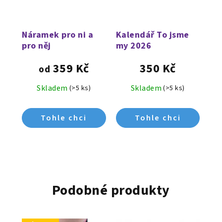
Náramek pro ni a
Kalendář To jsme
pro něj
my 2026
359 Kč
350 Kč
od
Skladem
Skladem
(>5 ks)
(>5 ks)
Podobné produkty