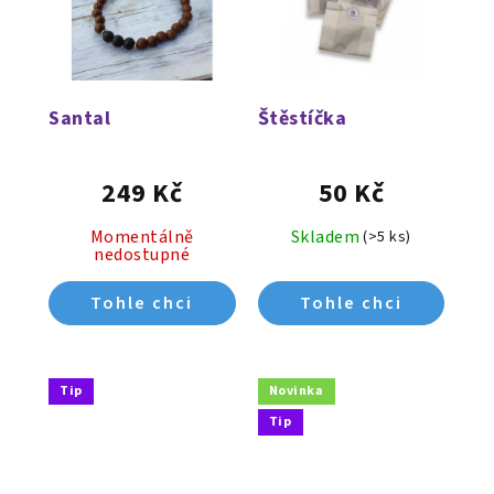
Santal
Štěstíčka
249 Kč
50 Kč
Momentálně
Skladem
(>5 ks)
nedostupné
Tip
Novinka
Tip