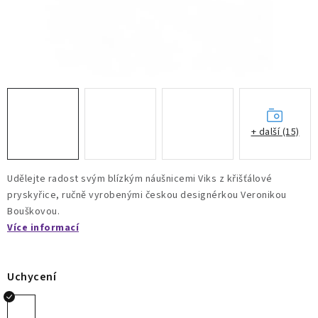
+ další (15)
Udělejte radost svým blízkým náušnicemi Viks z křišťálové
pryskyřice, ručně vyrobenými českou designérkou Veronikou
Bouškovou.
Více informací
Uchycení