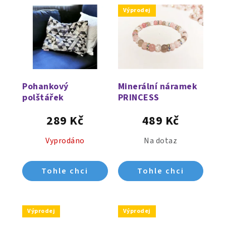
Výprodej
Pohankový
Minerální náramek
polštářek
PRINCESS
289 Kč
489 Kč
Vyprodáno
Na dotaz
Výprodej
Výprodej