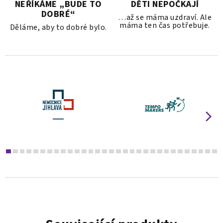
NEŘÍKÁME „BUDE TO
DĚTI NEPOČKAJÍ
DOBRÉ“
…až se máma uzdraví. Ale
máma ten čas potřebuje.
Děláme, aby to dobré bylo.