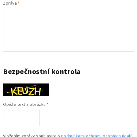
Zpráva
Bezpečnostní kontrola
Opište text z obrázku
Vložením zprávy souhlasíte s
podmínkami ochrany osobních údajů