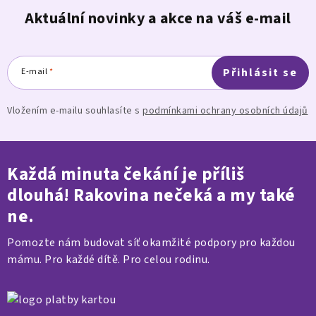
Aktuální novinky a akce na váš e-mail
Přihlásit se
E-mail
Vložením e-mailu souhlasíte s
podmínkami ochrany osobních údajů
Každá minuta čekání je příliš
dlouhá! Rakovina nečeká a my také
ne.
Pomozte nám budovat síť okamžité podpory pro každou
mámu. Pro každé dítě. Pro celou rodinu.